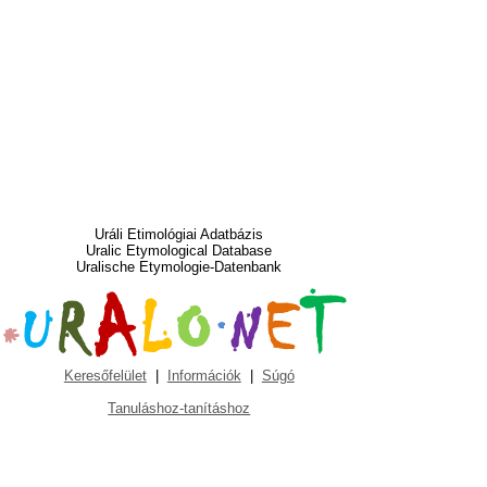
Uráli Etimológiai Adatbázis
Uralic Etymological Database
Uralische Etymologie-Datenbank
Keresőfelület
|
Információk
|
Súgó
Tanuláshoz-tanításhoz