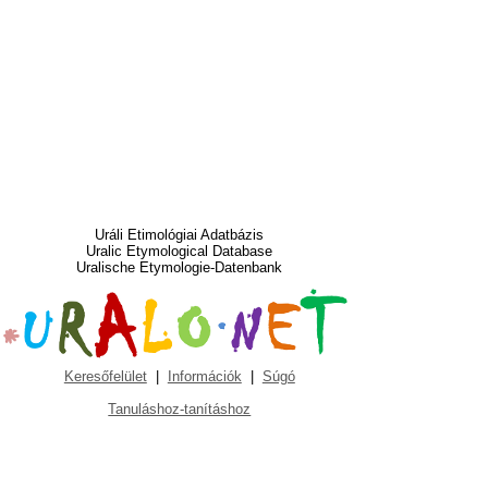
Uráli Etimológiai Adatbázis
Uralic Etymological Database
Uralische Etymologie-Datenbank
Keresőfelület
|
Információk
|
Súgó
Tanuláshoz-tanításhoz