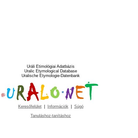
Uráli Etimológiai Adatbázis
Uralic Etymological Database
Uralische Etymologie-Datenbank
Keresőfelület
|
Információk
|
Súgó
Tanuláshoz-tanításhoz