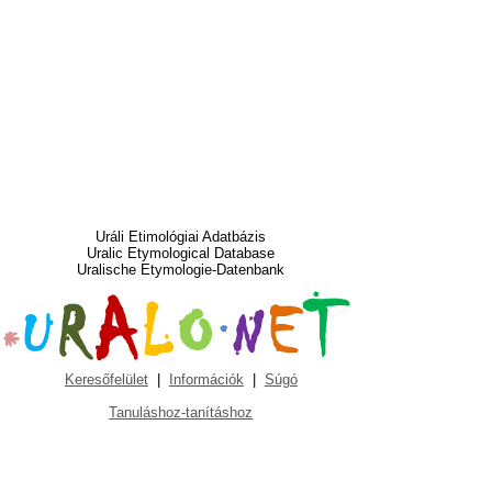
Uráli Etimológiai Adatbázis
Uralic Etymological Database
Uralische Etymologie-Datenbank
Keresőfelület
|
Információk
|
Súgó
Tanuláshoz-tanításhoz