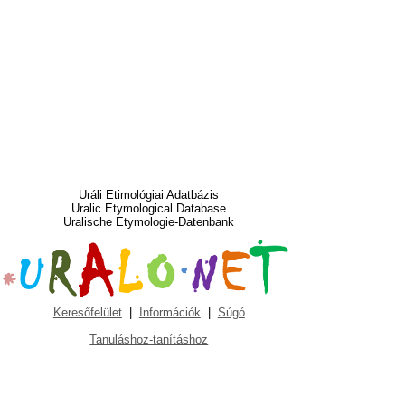
Uráli Etimológiai Adatbázis
Uralic Etymological Database
Uralische Etymologie-Datenbank
Keresőfelület
|
Információk
|
Súgó
Tanuláshoz-tanításhoz