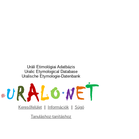
Uráli Etimológiai Adatbázis
Uralic Etymological Database
Uralische Etymologie-Datenbank
Keresőfelület
|
Információk
|
Súgó
Tanuláshoz-tanításhoz