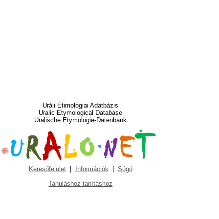
Uráli Etimológiai Adatbázis
Uralic Etymological Database
Uralische Etymologie-Datenbank
Keresőfelület
|
Információk
|
Súgó
Tanuláshoz-tanításhoz