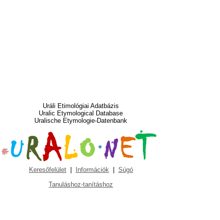
Uráli Etimológiai Adatbázis
Uralic Etymological Database
Uralische Etymologie-Datenbank
Keresőfelület
|
Információk
|
Súgó
Tanuláshoz-tanításhoz