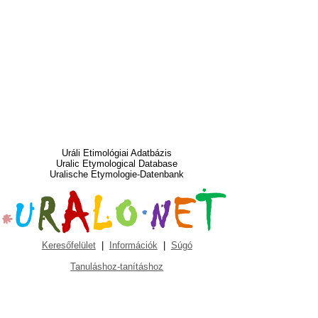
Uráli Etimológiai Adatbázis
Uralic Etymological Database
Uralische Etymologie-Datenbank
Keresőfelület
|
Információk
|
Súgó
Tanuláshoz-tanításhoz