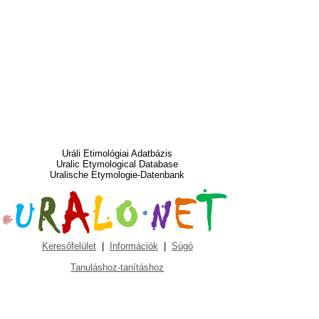
Uráli Etimológiai Adatbázis
Uralic Etymological Database
Uralische Etymologie-Datenbank
Keresőfelület
|
Információk
|
Súgó
Tanuláshoz-tanításhoz