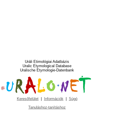
Uráli Etimológiai Adatbázis
Uralic Etymological Database
Uralische Etymologie-Datenbank
Keresőfelület
|
Információk
|
Súgó
Tanuláshoz-tanításhoz