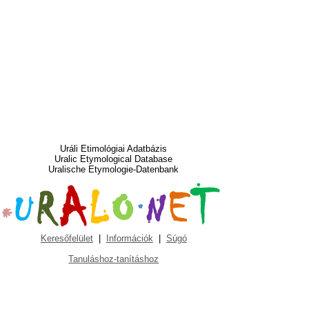
Uráli Etimológiai Adatbázis
Uralic Etymological Database
Uralische Etymologie-Datenbank
Keresőfelület
|
Információk
|
Súgó
Tanuláshoz-tanításhoz