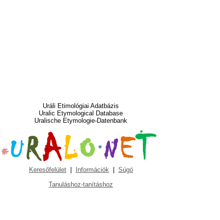
Uráli Etimológiai Adatbázis
Uralic Etymological Database
Uralische Etymologie-Datenbank
Keresőfelület
|
Információk
|
Súgó
Tanuláshoz-tanításhoz