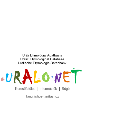
Uráli Etimológiai Adatbázis
Uralic Etymological Database
Uralische Etymologie-Datenbank
Keresőfelület
|
Információk
|
Súgó
Tanuláshoz-tanításhoz