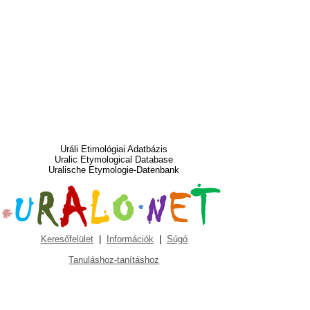
Uráli Etimológiai Adatbázis
Uralic Etymological Database
Uralische Etymologie-Datenbank
Keresőfelület
|
Információk
|
Súgó
Tanuláshoz-tanításhoz