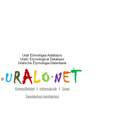
Uráli Etimológiai Adatbázis
Uralic Etymological Database
Uralische Etymologie-Datenbank
Keresőfelület
|
Információk
|
Súgó
Tanuláshoz-tanításhoz