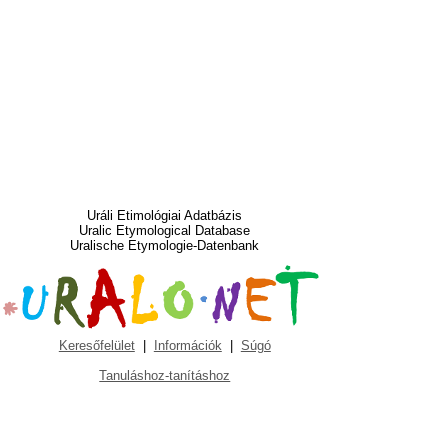
Uráli Etimológiai Adatbázis
Uralic Etymological Database
Uralische Etymologie-Datenbank
Keresőfelület
|
Információk
|
Súgó
Tanuláshoz-tanításhoz