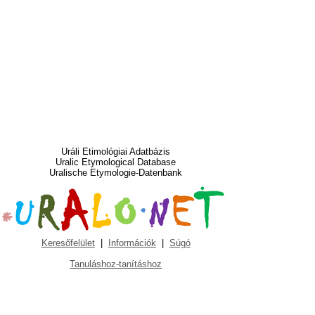
Uráli Etimológiai Adatbázis
Uralic Etymological Database
Uralische Etymologie-Datenbank
Keresőfelület
|
Információk
|
Súgó
Tanuláshoz-tanításhoz