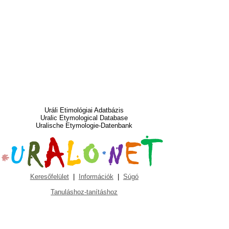
Uráli Etimológiai Adatbázis
Uralic Etymological Database
Uralische Etymologie-Datenbank
Keresőfelület
|
Információk
|
Súgó
Tanuláshoz-tanításhoz