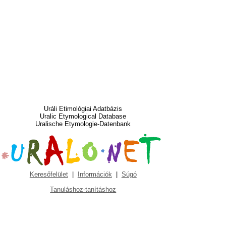
Uráli Etimológiai Adatbázis
Uralic Etymological Database
Uralische Etymologie-Datenbank
Keresőfelület
|
Információk
|
Súgó
Tanuláshoz-tanításhoz