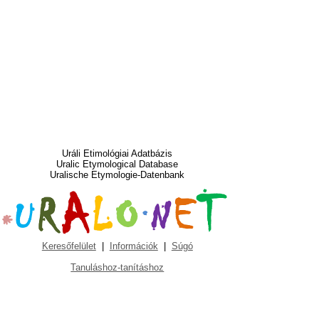
Uráli Etimológiai Adatbázis
Uralic Etymological Database
Uralische Etymologie-Datenbank
Keresőfelület
|
Információk
|
Súgó
Tanuláshoz-tanításhoz