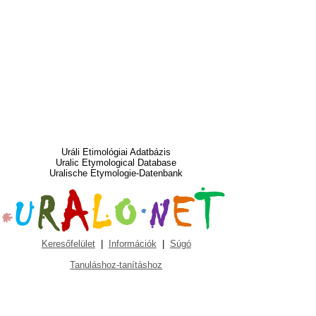
Uráli Etimológiai Adatbázis
Uralic Etymological Database
Uralische Etymologie-Datenbank
Keresőfelület
|
Információk
|
Súgó
Tanuláshoz-tanításhoz