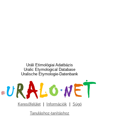
Uráli Etimológiai Adatbázis
Uralic Etymological Database
Uralische Etymologie-Datenbank
Keresőfelület
|
Információk
|
Súgó
Tanuláshoz-tanításhoz