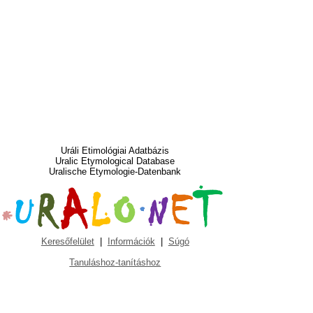
Uráli Etimológiai Adatbázis
Uralic Etymological Database
Uralische Etymologie-Datenbank
Keresőfelület
|
Információk
|
Súgó
Tanuláshoz-tanításhoz