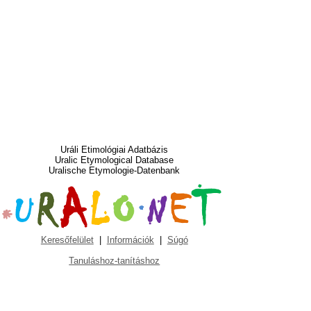
Uráli Etimológiai Adatbázis
Uralic Etymological Database
Uralische Etymologie-Datenbank
Keresőfelület
|
Információk
|
Súgó
Tanuláshoz-tanításhoz