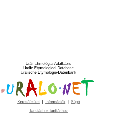
Uráli Etimológiai Adatbázis
Uralic Etymological Database
Uralische Etymologie-Datenbank
Keresőfelület
|
Információk
|
Súgó
Tanuláshoz-tanításhoz