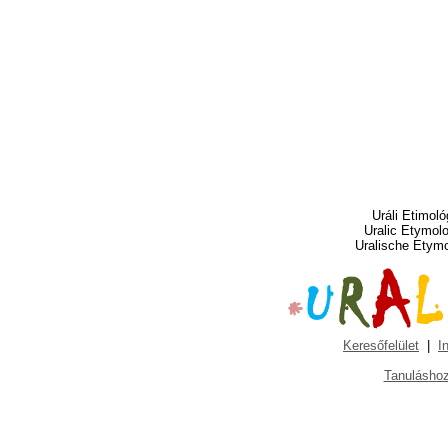
Uráli Etimoló
Uralic Etymol
Uralische Etym
Keresőfelület
|
I
Tanuláshoz