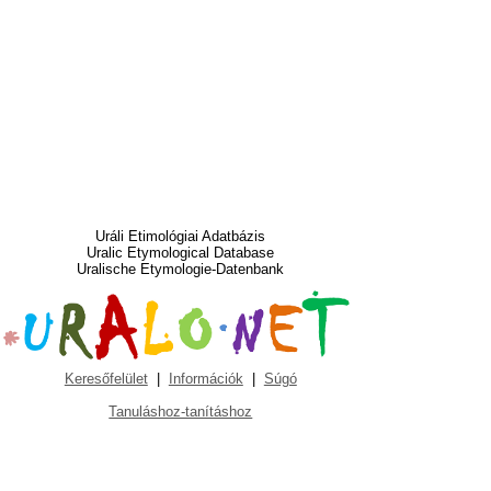
Uráli Etimológiai Adatbázis
Uralic Etymological Database
Uralische Etymologie-Datenbank
Keresőfelület
|
Információk
|
Súgó
Tanuláshoz-tanításhoz