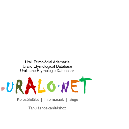
Uráli Etimológiai Adatbázis
Uralic Etymological Database
Uralische Etymologie-Datenbank
Keresőfelület
|
Információk
|
Súgó
Tanuláshoz-tanításhoz