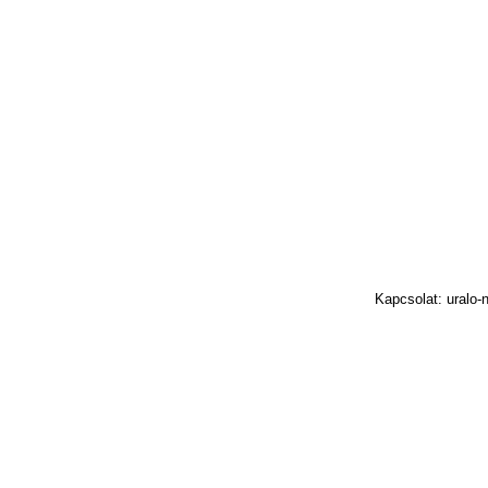
Kapcsolat: uralo-