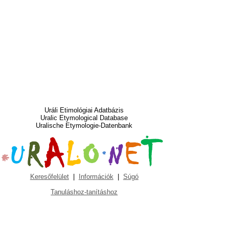
Uráli Etimológiai Adatbázis
Uralic Etymological Database
Uralische Etymologie-Datenbank
Keresőfelület
|
Információk
|
Súgó
Tanuláshoz-tanításhoz