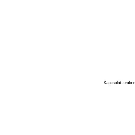
Kapcsolat: uralo-