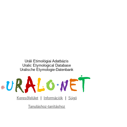
Uráli Etimológiai Adatbázis
Uralic Etymological Database
Uralische Etymologie-Datenbank
Keresőfelület
|
Információk
|
Súgó
Tanuláshoz-tanításhoz