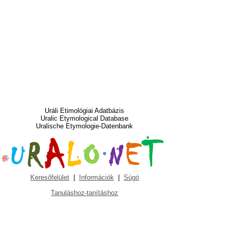
Uráli Etimológiai Adatbázis
Uralic Etymological Database
Uralische Etymologie-Datenbank
Keresőfelület
|
Információk
|
Súgó
Tanuláshoz-tanításhoz