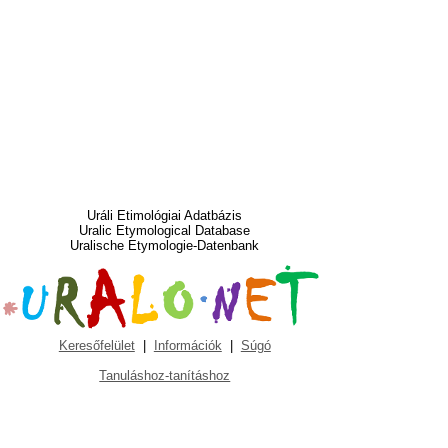
Uráli Etimológiai Adatbázis
Uralic Etymological Database
Uralische Etymologie-Datenbank
Keresőfelület
|
Információk
|
Súgó
Tanuláshoz-tanításhoz