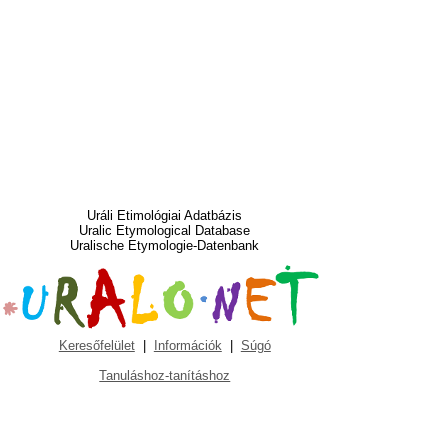
Uráli Etimológiai Adatbázis
Uralic Etymological Database
Uralische Etymologie-Datenbank
Keresőfelület
|
Információk
|
Súgó
Tanuláshoz-tanításhoz