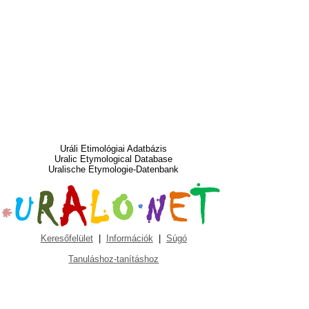
Uráli Etimológiai Adatbázis
Uralic Etymological Database
Uralische Etymologie-Datenbank
Keresőfelület
|
Információk
|
Súgó
Tanuláshoz-tanításhoz