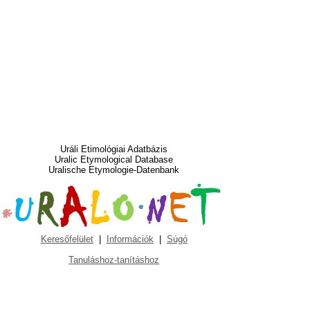
Uráli Etimológiai Adatbázis
Uralic Etymological Database
Uralische Etymologie-Datenbank
Keresőfelület
|
Információk
|
Súgó
Tanuláshoz-tanításhoz