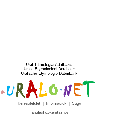
Uráli Etimológiai Adatbázis
Uralic Etymological Database
Uralische Etymologie-Datenbank
Keresőfelület
|
Információk
|
Súgó
Tanuláshoz-tanításhoz