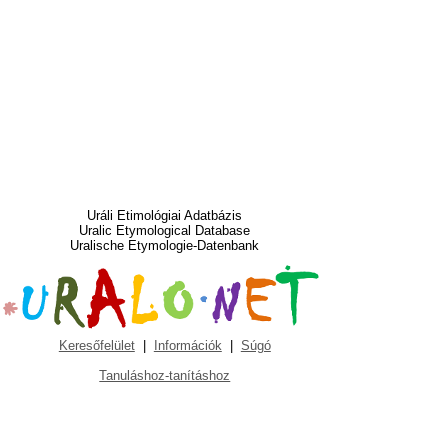
Uráli Etimológiai Adatbázis
Uralic Etymological Database
Uralische Etymologie-Datenbank
Keresőfelület
|
Információk
|
Súgó
Tanuláshoz-tanításhoz