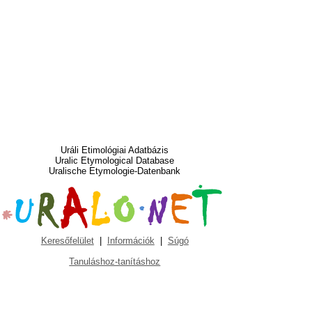
Uráli Etimológiai Adatbázis
Uralic Etymological Database
Uralische Etymologie-Datenbank
Keresőfelület
|
Információk
|
Súgó
Tanuláshoz-tanításhoz