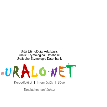
Uráli Etimológiai Adatbázis
Uralic Etymological Database
Uralische Etymologie-Datenbank
Keresőfelület
|
Információk
|
Súgó
Tanuláshoz-tanításhoz