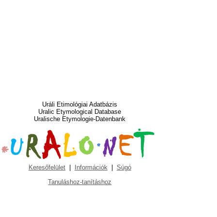
Uráli Etimológiai Adatbázis
Uralic Etymological Database
Uralische Etymologie-Datenbank
Keresőfelület
|
Információk
|
Súgó
Tanuláshoz-tanításhoz