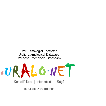
Uráli Etimológiai Adatbázis
Uralic Etymological Database
Uralische Etymologie-Datenbank
Keresőfelület
|
Információk
|
Súgó
Tanuláshoz-tanításhoz