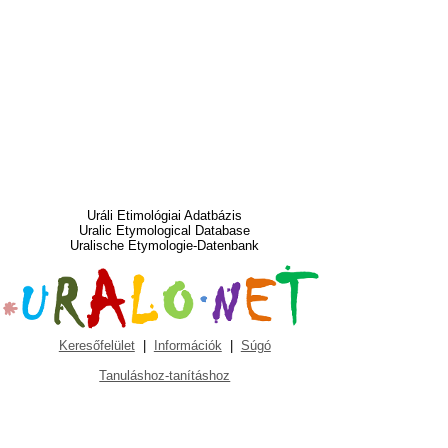
Uráli Etimológiai Adatbázis
Uralic Etymological Database
Uralische Etymologie-Datenbank
Keresőfelület
|
Információk
|
Súgó
Tanuláshoz-tanításhoz