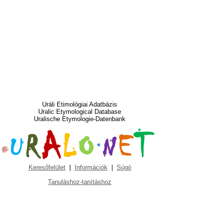
Uráli Etimológiai Adatbázis
Uralic Etymological Database
Uralische Etymologie-Datenbank
Keresőfelület
|
Információk
|
Súgó
Tanuláshoz-tanításhoz