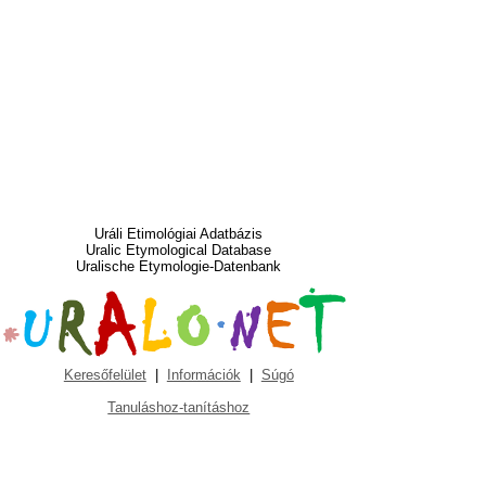
Uráli Etimológiai Adatbázis
Uralic Etymological Database
Uralische Etymologie-Datenbank
Keresőfelület
|
Információk
|
Súgó
Tanuláshoz-tanításhoz