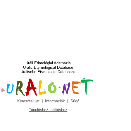
Uráli Etimológiai Adatbázis
Uralic Etymological Database
Uralische Etymologie-Datenbank
Keresőfelület
|
Információk
|
Súgó
Tanuláshoz-tanításhoz