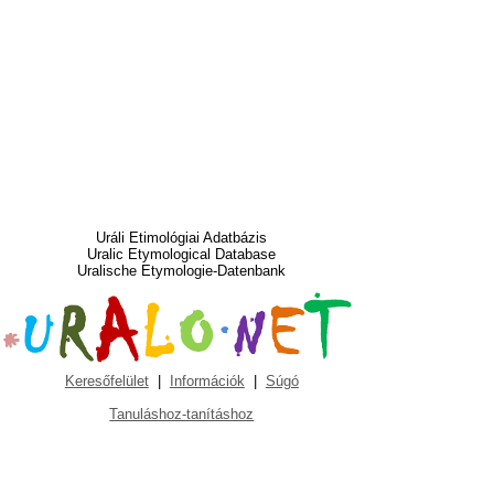
Uráli Etimológiai Adatbázis
Uralic Etymological Database
Uralische Etymologie-Datenbank
Keresőfelület
|
Információk
|
Súgó
Tanuláshoz-tanításhoz