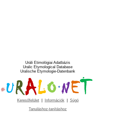
Uráli Etimológiai Adatbázis
Uralic Etymological Database
Uralische Etymologie-Datenbank
Keresőfelület
|
Információk
|
Súgó
Tanuláshoz-tanításhoz